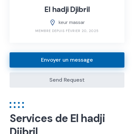
El hadji Djibril
keur massar
MEMBRE DEPUIS FÉVRIER 20, 2025
Envoyer un message
Send Request
Services de El hadji
Djibril