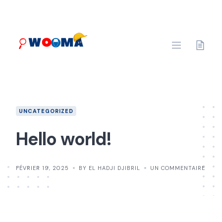
Skip
to
content
UNCATEGORIZED
Hello world!
FÉVRIER 19, 2025
BY EL HADJI DJIBRIL
UN COMMENTAIRE